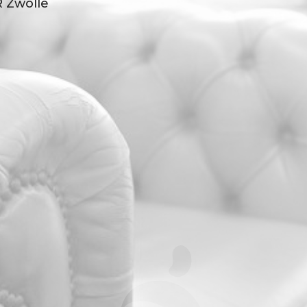
 Zwolle