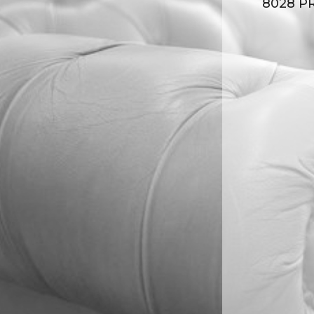
8028 PR