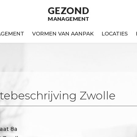
GEZOND
MANAGEMENT
AGEMENT
VORMEN VAN AANPAK
LOCATIES
tebeschrijving Zwolle
raat 8a